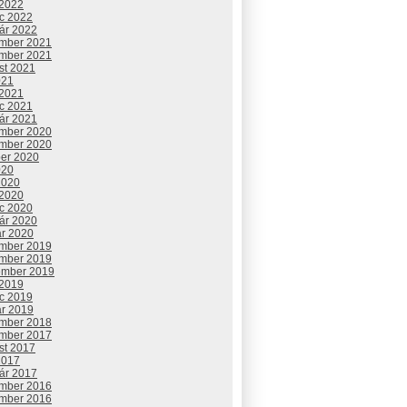
 2022
c 2022
uár 2022
mber 2021
mber 2021
st 2021
021
 2021
c 2021
uár 2021
mber 2020
mber 2020
ber 2020
020
2020
 2020
c 2020
uár 2020
ár 2020
mber 2019
mber 2019
ember 2019
 2019
c 2019
ár 2019
mber 2018
mber 2017
st 2017
2017
uár 2017
mber 2016
mber 2016