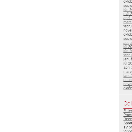
októ
sept
jún 
máj 
apríl
mare
febr
nove
októ
sept
augu
júl 2
jún 
febr
janu
júl 2
apríl
mare
janu
dece
nove
októ
Od
Fotky
Prav
Rece
Šport
TV p
Vino