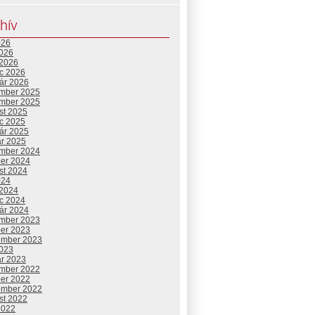
hív
026
2026
 2026
c 2026
uár 2026
mber 2025
mber 2025
st 2025
c 2025
uár 2025
ár 2025
mber 2024
ber 2024
st 2024
024
 2024
c 2024
uár 2024
mber 2023
ber 2023
ember 2023
2023
ár 2023
mber 2022
ber 2022
ember 2022
st 2022
2022