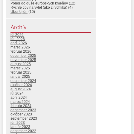
Ponor do duše európskych kmeňov
(12)
Rýchle tipy na výlet (ako z rýchlika)
(4)
Uberfejtón
(10)
Archív
júl 2026
jún 2026
apríl 2026
marec 2026
február 2026
december 2025
november 2025
august 2025
marec 2025
február 2025
január 2025
december 2024
október 2024
august 2024
júl 2024
apríl 2024
marec 2024
február 2024
december 2023
október 2023
september 2023
jún 2023
január 2023
december 2022