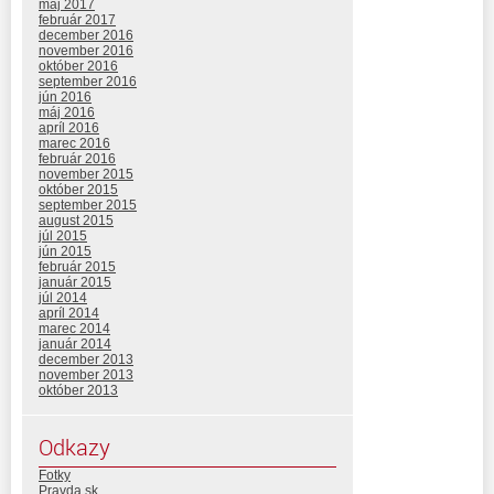
máj 2017
február 2017
december 2016
november 2016
október 2016
september 2016
jún 2016
máj 2016
apríl 2016
marec 2016
február 2016
november 2015
október 2015
september 2015
august 2015
júl 2015
jún 2015
február 2015
január 2015
júl 2014
apríl 2014
marec 2014
január 2014
december 2013
november 2013
október 2013
Odkazy
Fotky
Pravda.sk