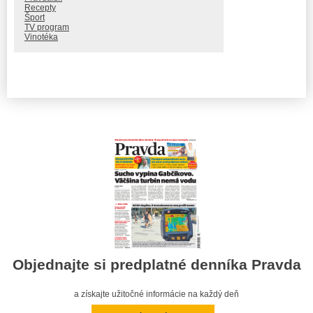
Recepty
Šport
TV program
Vinotéka
Objednajte si predplatné denníka Pravda
a získajte užitočné informácie na každý deň