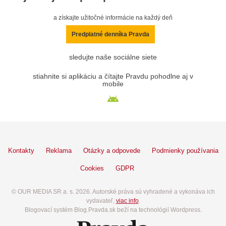
a získajte užitočné informácie na každý deň
Predplatné denníka Pravda
sledujte naše sociálne siete
stiahnite si aplikáciu a čítajte Pravdu pohodlne aj v
mobile
Kontakty
Reklama
Otázky a odpovede
Podmienky používania
Cookies
GDPR
© OUR MEDIA SR a. s. 2026. Autorské práva sú vyhradené a vykonáva ich
vydavateľ,
viac info
.
Blogovací systém Blog.Pravda.sk beží na technológií Wordpress.