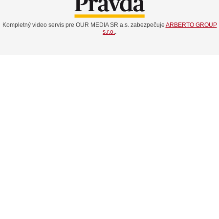
Kompletný video servis pre OUR MEDIA SR a.s. zabezpečuje
ARBERTO GROUP
s.r.o.
.