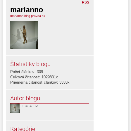
RSS
marianno
marianno.blog.pravda.sk
Štatistiky blogu
Počet článkov: 309
Celková čítanosť: 1029831x
Priemerná čítanosť článkov: 3333x
Autor blogu
marianno
Kategórie