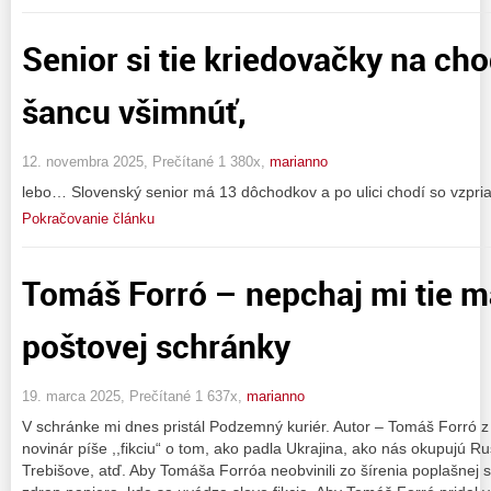
Senior si tie kriedovačky na c
šancu všimnúť,
12. novembra 2025, Prečítané 1 380x,
marianno
lebo… Slovenský senior má 13 dôchodkov a po ulici chodí so vzpri
Pokračovanie článku
Tomáš Forró – nepchaj mi tie m
poštovej schránky
19. marca 2025, Prečítané 1 637x,
marianno
V schránke mi dnes pristál Podzemný kuriér. Autor – Tomáš Forró z
novinár píše ,,fikciu“ o tom, ako padla Ukrajina, ako nás okupujú Ru
Trebišove, atď. Aby Tomáša Forróa neobvinili zo šírenia poplašnej spr