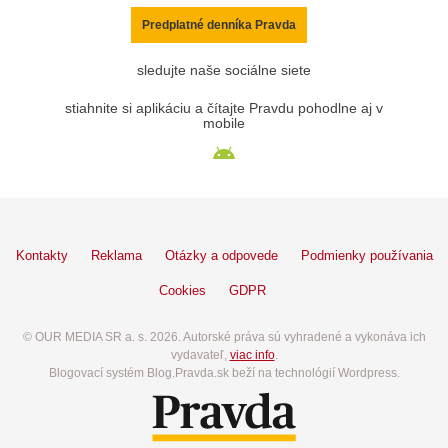
Predplatné denníka Pravda
sledujte naše sociálne siete
stiahnite si aplikáciu a čítajte Pravdu pohodlne aj v
mobile
Kontakty
Reklama
Otázky a odpovede
Podmienky používania
Cookies
GDPR
© OUR MEDIA SR a. s. 2026. Autorské práva sú vyhradené a vykonáva ich
vydavateľ,
viac info
.
Blogovací systém Blog.Pravda.sk beží na technológií Wordpress.