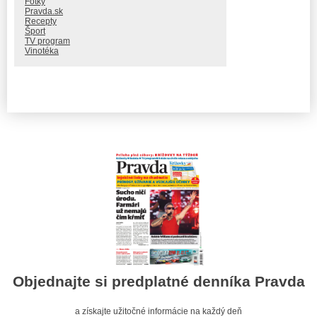
Fotky
Pravda.sk
Recepty
Šport
TV program
Vinotéka
Objednajte si predplatné denníka Pravda
a získajte užitočné informácie na každý deň