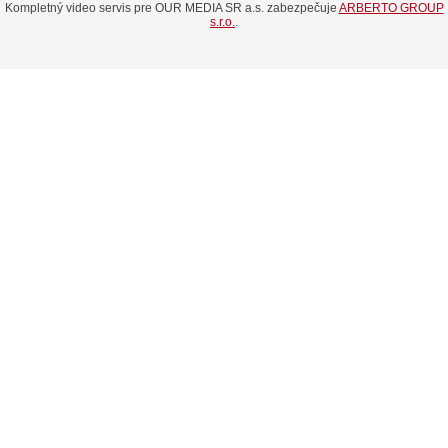
Kompletný video servis pre OUR MEDIA SR a.s. zabezpečuje
ARBERTO GROUP
s.r.o.
.