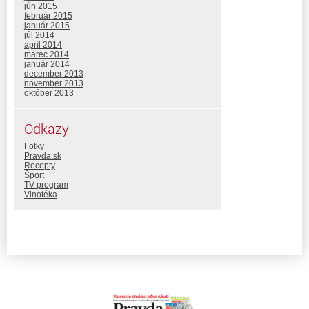
jún 2015
február 2015
január 2015
júl 2014
apríl 2014
marec 2014
január 2014
december 2013
november 2013
október 2013
Odkazy
Fotky
Pravda.sk
Recepty
Šport
TV program
Vinotéka