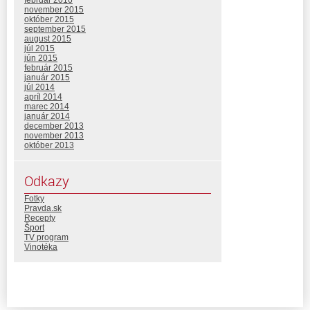
november 2015
október 2015
september 2015
august 2015
júl 2015
jún 2015
február 2015
január 2015
júl 2014
apríl 2014
marec 2014
január 2014
december 2013
november 2013
október 2013
Odkazy
Fotky
Pravda.sk
Recepty
Šport
TV program
Vinotéka