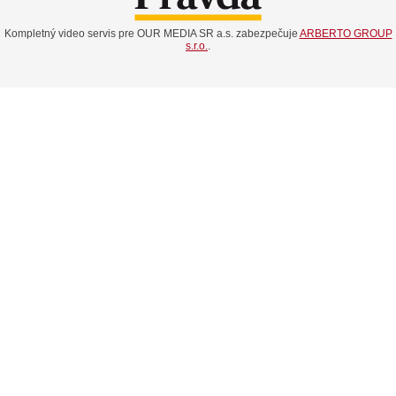
Kompletný video servis pre OUR MEDIA SR a.s. zabezpečuje
ARBERTO GROUP
s.r.o.
.