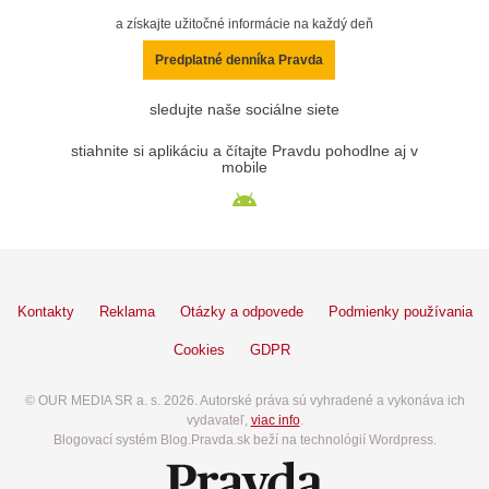
a získajte užitočné informácie na každý deň
Predplatné denníka Pravda
sledujte naše sociálne siete
stiahnite si aplikáciu a čítajte Pravdu pohodlne aj v
mobile
Kontakty
Reklama
Otázky a odpovede
Podmienky používania
Cookies
GDPR
© OUR MEDIA SR a. s. 2026. Autorské práva sú vyhradené a vykonáva ich
vydavateľ,
viac info
.
Blogovací systém Blog.Pravda.sk beží na technológií Wordpress.