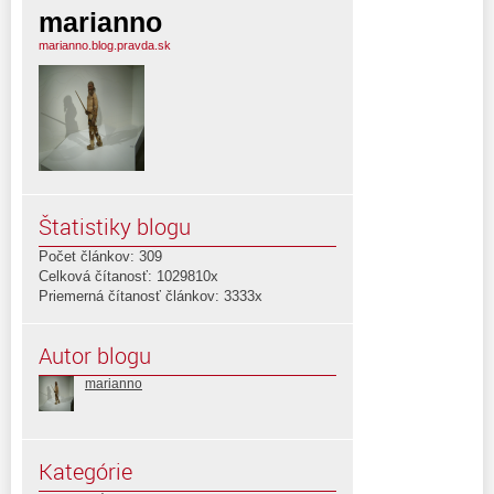
marianno
marianno.blog.pravda.sk
Štatistiky blogu
Počet článkov: 309
Celková čítanosť: 1029810x
Priemerná čítanosť článkov: 3333x
Autor blogu
marianno
Kategórie