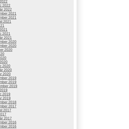
 2022
c 2022
uár 2022
mber 2021
mber 2021
st 2021
021
 2021
c 2021
uár 2021
mber 2020
mber 2020
ber 2020
020
2020
 2020
c 2020
uár 2020
ár 2020
mber 2019
mber 2019
ember 2019
 2019
c 2019
ár 2019
mber 2018
mber 2017
st 2017
2017
uár 2017
mber 2016
mber 2016