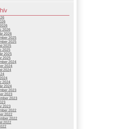
hív
026
2026
 2026
c 2026
uár 2026
mber 2025
mber 2025
st 2025
c 2025
uár 2025
ár 2025
mber 2024
ber 2024
st 2024
024
 2024
c 2024
uár 2024
mber 2023
ber 2023
ember 2023
2023
ár 2023
mber 2022
ber 2022
ember 2022
st 2022
2022