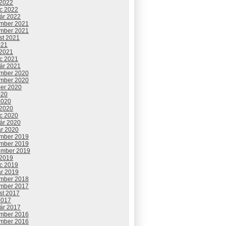
 2022
c 2022
uár 2022
mber 2021
mber 2021
st 2021
021
 2021
c 2021
uár 2021
mber 2020
mber 2020
ber 2020
020
2020
 2020
c 2020
uár 2020
ár 2020
mber 2019
mber 2019
ember 2019
 2019
c 2019
ár 2019
mber 2018
mber 2017
st 2017
2017
uár 2017
mber 2016
mber 2016