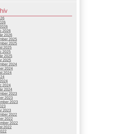
hív
026
2026
 2026
c 2026
uár 2026
mber 2025
mber 2025
st 2025
c 2025
uár 2025
ár 2025
mber 2024
ber 2024
st 2024
024
 2024
c 2024
uár 2024
mber 2023
ber 2023
ember 2023
2023
ár 2023
mber 2022
ber 2022
ember 2022
st 2022
2022