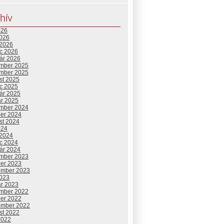
hív
026
2026
 2026
c 2026
uár 2026
mber 2025
mber 2025
st 2025
c 2025
uár 2025
ár 2025
mber 2024
ber 2024
st 2024
024
 2024
c 2024
uár 2024
mber 2023
ber 2023
ember 2023
2023
ár 2023
mber 2022
ber 2022
ember 2022
st 2022
2022