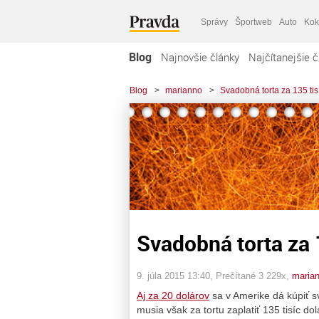
Správy
Športweb
Auto
Kok
Blog
Najnovšie články
Najčítanejšie č
Blog
>
marianno
>
Svadobná torta za 135 tis
Svadobná torta za 
9. júla 2015 13:40
, Prečítané 3 229x,
maria
Aj za 20 dolárov
sa v Amerike dá kúpiť s
musia však za tortu zaplatiť 135 tisíc dol