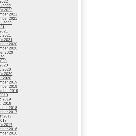
 2022
c 2022
uár 2022
mber 2021
mber 2021
st 2021
021
 2021
c 2021
uár 2021
mber 2020
mber 2020
ber 2020
020
2020
 2020
c 2020
uár 2020
ár 2020
mber 2019
mber 2019
ember 2019
 2019
c 2019
ár 2019
mber 2018
mber 2017
st 2017
2017
uár 2017
mber 2016
mber 2016