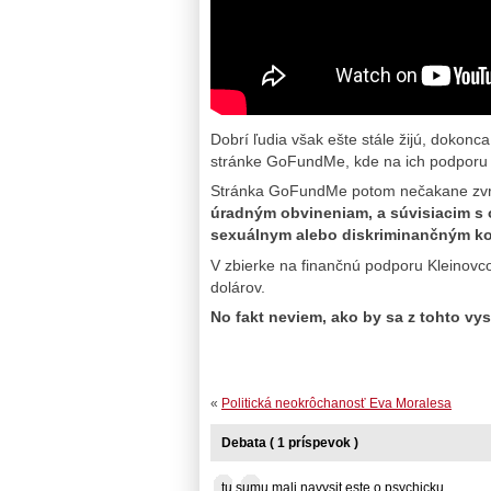
Dobrí ľudia však ešte stále žijú, dokonc
stránke GoFundMe, kde na ich podporu v
Stránka GoFundMe potom nečakane zvr
úradným obvineniam, a súvisiacim s 
sexuálnym alebo diskriminančným k
V zbierke na finančnú podporu Kleinovcov
dolárov.
No fakt neviem, ako by sa z tohto vy
«
Politická neokrôchanosť Eva Moralesa
Debata ( 1 príspevok )
tu sumu mali navysit este o psychicku ...