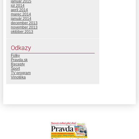
január 2015
júl 2014
apríl 2014
marec 2014
január 2014
december 2013
november 2013
október 2013
Odkazy
Fotky
Pravda.sk
Recepty
Šport
TV program
Vinotéka