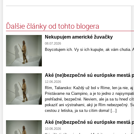
Ďalšie články od tohto blogera
Nekupujem americké žuvačky
08.07.2026
Boycotujem ich. Vy si ich kupujte, ak vám chutia. A
Aké (ne)bezpečné sú európske mestá pr
12.06.2026
Rím, Taliansko: Každý už bol v Ríme, len ja nie, a
Pristávame na Ciampino, a je to jedno z najsympati
prehľadné, bezpečné. Neviem, ale ja sa tu hneď cí
pokaziť ani výstrahami, aký je Rím nebezpečný. Sv
cestou z letiska, ja sa tu cítim doma! [...]
Aké (ne)bezpečné sú európske mestá pr
10.06.2026