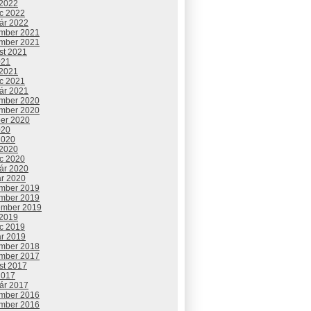
 2022
c 2022
uár 2022
mber 2021
mber 2021
st 2021
021
 2021
c 2021
uár 2021
mber 2020
mber 2020
ber 2020
020
2020
 2020
c 2020
uár 2020
ár 2020
mber 2019
mber 2019
ember 2019
 2019
c 2019
ár 2019
mber 2018
mber 2017
st 2017
2017
uár 2017
mber 2016
mber 2016