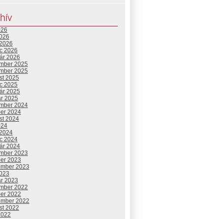
hív
026
2026
 2026
c 2026
uár 2026
mber 2025
mber 2025
st 2025
c 2025
uár 2025
ár 2025
mber 2024
ber 2024
st 2024
024
 2024
c 2024
uár 2024
mber 2023
ber 2023
ember 2023
2023
ár 2023
mber 2022
ber 2022
ember 2022
st 2022
2022