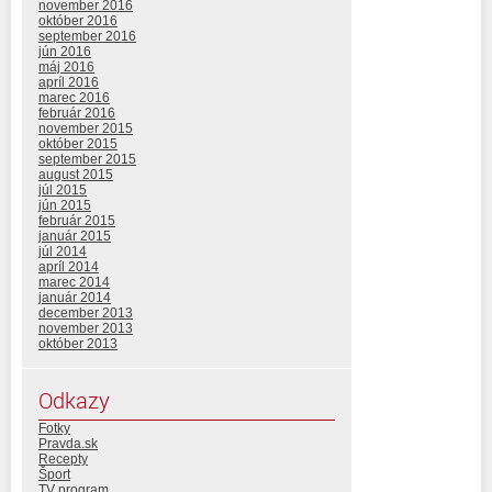
november 2016
október 2016
september 2016
jún 2016
máj 2016
apríl 2016
marec 2016
február 2016
november 2015
október 2015
september 2015
august 2015
júl 2015
jún 2015
február 2015
január 2015
júl 2014
apríl 2014
marec 2014
január 2014
december 2013
november 2013
október 2013
Odkazy
Fotky
Pravda.sk
Recepty
Šport
TV program