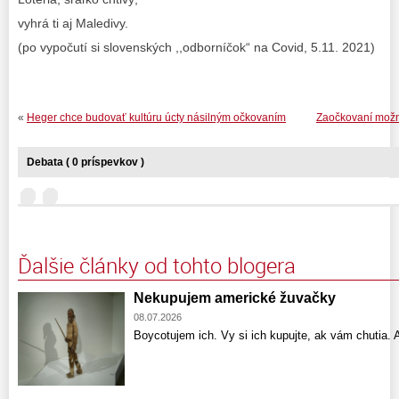
vyhrá ti aj Maledivy.
(po vypočutí si slovenských ,,odborníčok“ na Covid, 5.11. 2021)
«
Heger chce budovať kultúru úcty násilným očkovaním
Zaočkovaní možn
Debata ( 0 príspevkov )
Ďalšie články od tohto blogera
Nekupujem americké žuvačky
08.07.2026
Boycotujem ich. Vy si ich kupujte, ak vám chutia. A