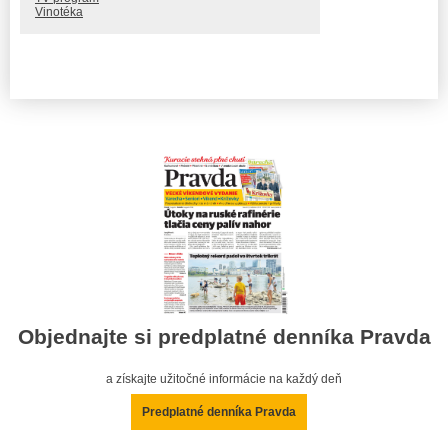
Vinotéka
Objednajte si predplatné denníka Pravda
a získajte užitočné informácie na každý deň
Predplatné denníka Pravda