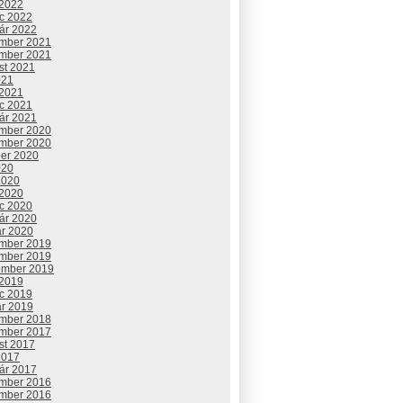
 2022
c 2022
uár 2022
mber 2021
mber 2021
st 2021
021
 2021
c 2021
uár 2021
mber 2020
mber 2020
ber 2020
020
2020
 2020
c 2020
uár 2020
ár 2020
mber 2019
mber 2019
ember 2019
 2019
c 2019
ár 2019
mber 2018
mber 2017
st 2017
2017
uár 2017
mber 2016
mber 2016