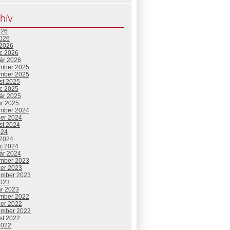
hív
026
2026
 2026
c 2026
uár 2026
mber 2025
mber 2025
st 2025
c 2025
uár 2025
ár 2025
mber 2024
ber 2024
st 2024
024
 2024
c 2024
uár 2024
mber 2023
ber 2023
ember 2023
2023
ár 2023
mber 2022
ber 2022
ember 2022
st 2022
2022