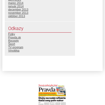
marec 2014
január 2014
december 2013
november 2013
október 2013
Odkazy
Fotky
Pravda.sk
Recepty
Šport
TV program
Vinotéka