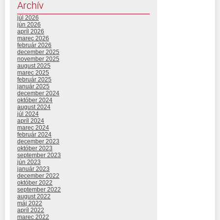
Archív
júl 2026
jún 2026
apríl 2026
marec 2026
február 2026
december 2025
november 2025
august 2025
marec 2025
február 2025
január 2025
december 2024
október 2024
august 2024
júl 2024
apríl 2024
marec 2024
február 2024
december 2023
október 2023
september 2023
jún 2023
január 2023
december 2022
október 2022
september 2022
august 2022
máj 2022
apríl 2022
marec 2022