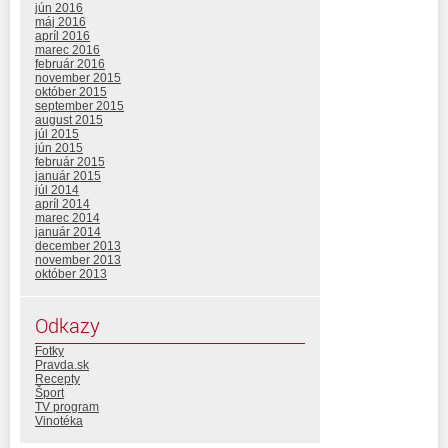
jún 2016
máj 2016
apríl 2016
marec 2016
február 2016
november 2015
október 2015
september 2015
august 2015
júl 2015
jún 2015
február 2015
január 2015
júl 2014
apríl 2014
marec 2014
január 2014
december 2013
november 2013
október 2013
Odkazy
Fotky
Pravda.sk
Recepty
Šport
TV program
Vinotéka